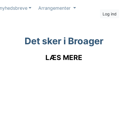
 nyhedsbreve
Arrangementer
Log ind
Det sker i Broager
LÆS MERE