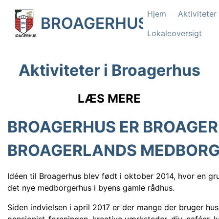
Hjem
Aktiviteter
BROAGERHUS
Lokaleoversigt
Aktiviteter i Broagerhus
LÆS MERE
BROAGERHUS ER BROAGER
BROAGERLANDS MEDBOR
Idéen til Broagerhus blev født i oktober 2014, hvor en grupp
det nye medborgerhus i byens gamle rådhus.
Siden indvielsen i april 2017 er der mange der bruger hu