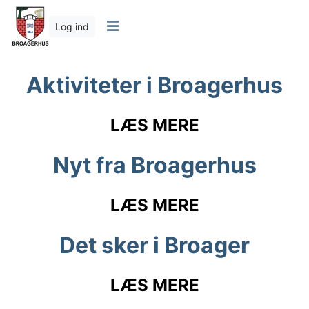
Log ind
Aktiviteter i Broagerhus
LÆS MERE
Nyt fra Broagerhus
LÆS MERE
Det sker i Broager
LÆS MERE